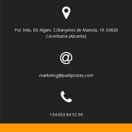
Pol. Indu. Els Algars. C/Banyeres de Mariola, 19. 03820
Cocentaina (Alicante)
marketing@publipostes.com
+34 653 84 52 99