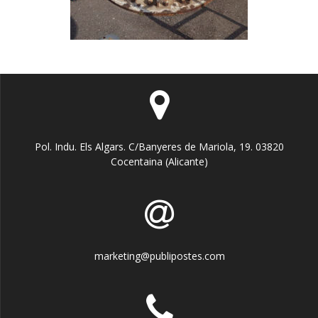
Pol. Indu. Els Algars. C/Banyeres de Mariola, 19. 03820
Cocentaina (Alicante)
marketing@publipostes.com