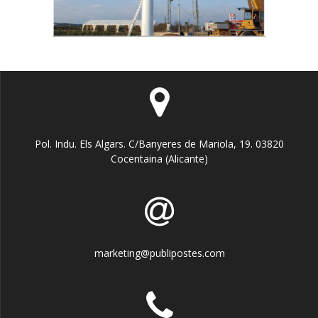
Pol. Indu. Els Algars. C/Banyeres de Mariola, 19. 03820
Cocentaina (Alicante)
marketing@publipostes.com