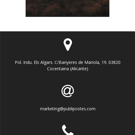
Pol. Indu. Els Algars. C/Banyeres de Mariola, 19. 03820
Cocentaina (Alicante)
marketing@publipostes.com