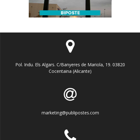
Pol. Indu. Els Algars. C/Banyeres de Mariola, 19. 03820
Cocentaina (Alicante)
marketing@publipostes.com