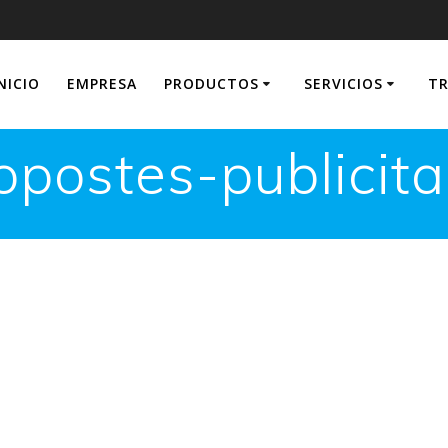
NICIO
EMPRESA
PRODUCTOS
SERVICIOS
TR
postes-publicita