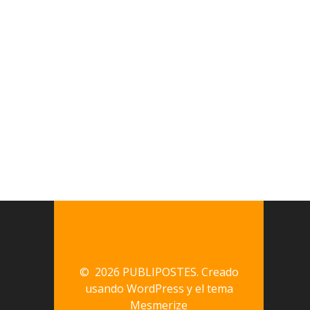
© 2026 PUBLIPOSTES. Creado
usando WordPress y el
tema
Mesmerize