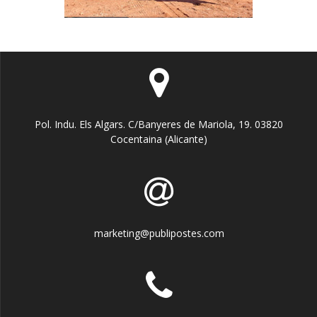
Pol. Indu. Els Algars. C/Banyeres de Mariola, 19. 03820
Cocentaina (Alicante)
marketing@publipostes.com