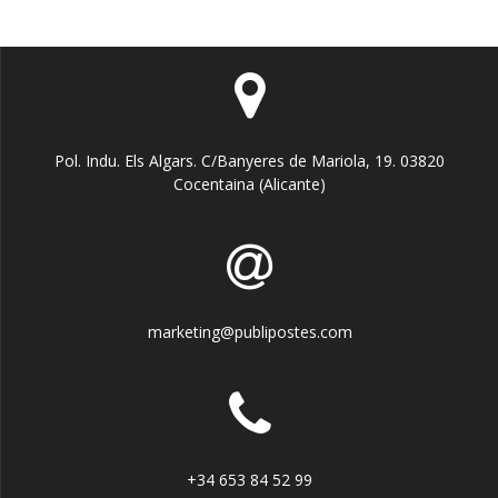
Pol. Indu. Els Algars. C/Banyeres de Mariola, 19. 03820
Cocentaina (Alicante)
marketing@publipostes.com
+34 653 84 52 99