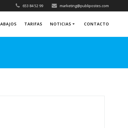
653 84 52 99
marketing@publipostes.com
ABAJOS
TARIFAS
NOTICIAS
CONTACTO