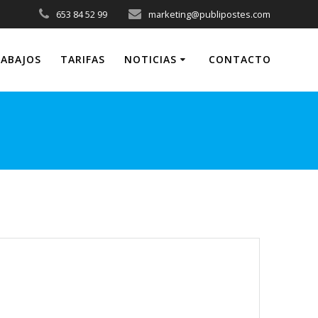
653 84 52 99
marketing@publipostes.com
ABAJOS
TARIFAS
NOTICIAS
CONTACTO