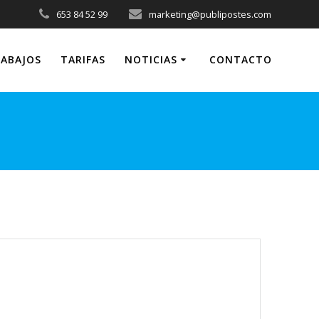
653 84 52 99
marketing@publipostes.com
ABAJOS
TARIFAS
NOTICIAS
CONTACTO