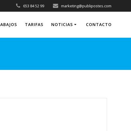
653 84 52 99
marketing@publipostes.com
ABAJOS
TARIFAS
NOTICIAS
CONTACTO