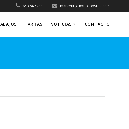
653 84 52 99
marketing@publipostes.com
ABAJOS
TARIFAS
NOTICIAS
CONTACTO