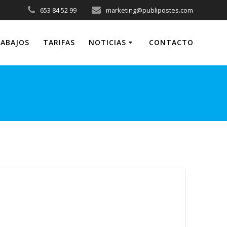
653 84 52 99
marketing@publipostes.com
ABAJOS
TARIFAS
NOTICIAS
CONTACTO