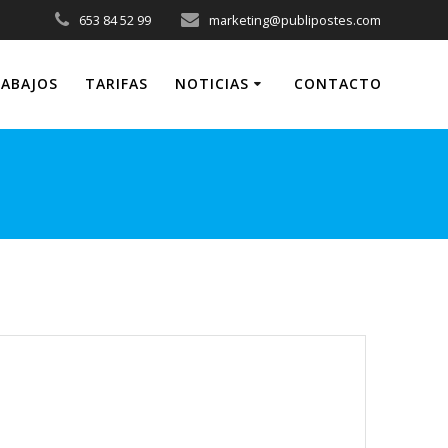
653 84 52 99
marketing@publipostes.com
ABAJOS
TARIFAS
NOTICIAS
CONTACTO